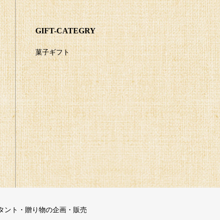
GIFT-CATEGRY
菓子ギフト
タント・贈り物の企画・販売