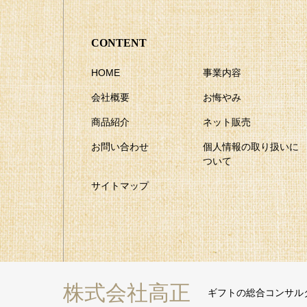
CONTENT
HOME
事業内容
会社概要
お悔やみ
商品紹介
ネット販売
お問い合わせ
個人情報の取り扱いに
ついて
サイトマップ
株式会社高正
ギフトの総合コンサル